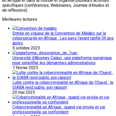
en Afrique et dans le monde et organise plusieurs activités
spécifiques (conférences, Webinaires, Journée d’études et
de réflexions).
Meilleures lectures
Entrée en vigueur de la Convention de Malabo sur la
cybersécurité en Afrique : Les pays l’ayant ratifié 09 ans
après
5 octobre 2023
Université d’Abomey Calavi : une plateforme numérique
pour simplifier les démarches administratives
7 février 2025
Lutte contre la cybercriminalité en Afrique de l’Ouest : le
GIABA rend public son rapport
20 mai 2025
Cybercriminalité en Afrique : quand vie privée et vie
professionnelle se confondent