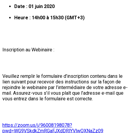
Date : 01 juin 2020
Heure : 14h00 à 15h30 (GMT+3)
Inscription au Webinaire :
Veuillez remplir le formulaire d’inscription contenu dans le
lien suivant pour recevoir des instructions sur la façon de
rejoindre le webinaire par l’intermédiaire de votre adresse e-
mail. Assurez-vous s’il vous plaît que l’adresse e-mail que
vous entrez dans le formulaire est correcte.
https://zoom.us/j/96008198078?
pwd=WG9VSkdkZmRGaFJXdDRlYVlwQXNaZz09