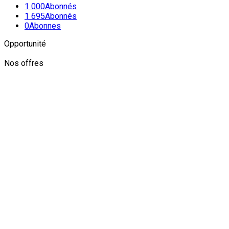
1 000
Abonnés
1 695
Abonnés
0
Abonnes
Opportunité
Nos offres