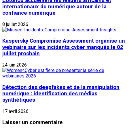
Cotonou accueillera les leaders africains et
internationaux du numérique autour de la
confiance numérique
8 juillet 2026
Kaspersky Compromise Assessment organise un
webinaire sur les incidents cyber manqués le 02
juillet prochain
24 juin 2026
Détection des deepfakes et de la manipulation
numérique : identification des médias
synthétiques
17 avril 2026
Laisser un commentaire