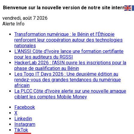
Bienvenue sur la nouvelle version de notre site internet.
vendredi, août 7 2026
Alerte Info
Transformation numérique : le Bénin et l’Éthiopie
renforcent leur coopération autour des technologies
nationales
L’ANSSI Côte d’Ivoire lance une formation certifiante
pour les auditeurs du RGSSI
HackerLab 2026 : l’ASIN ouvre les inscriptions pour la
phase de qualification au Bénin
Les Togo IT Days 2026 : Une deuxième édition au
rendez-vous des grandes tendances du numérique
africain
La PLCC Côte d’Ivoire alerte sur une nouvelle arnaque
ciblant les comptes Mobile Money
Facebook
X
Linkedin
Instagram
TikTok