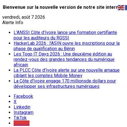
Bienvenue sur la nouvelle version de notre site internet.
vendredi, août 7 2026
Alerte Info
L’ANSSI Côte d’Ivoire lance une formation certifiante
pour les auditeurs du RGSSI
HackerLab 2026 : l’ASIN ouvre les inscriptions pour la
phase de qualification au Bénin
Les Togo IT Days 2026 : Une deuxième édition au
rendez-vous des grandes tendances du numérique
africain
La PLCC Côte d’Ivoire alerte sur une nouvelle arnaque
ciblant les comptes Mobile Money
La Côte d’Ivoire engage 170 millionsde dollars pour
développer ses infrastructures numériques
Facebook
X
Linkedin
Instagram
TikTok
Youtube