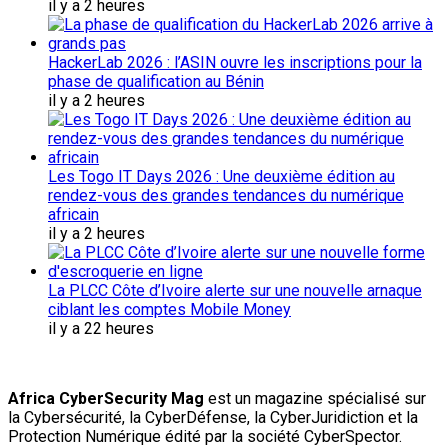
il y a 2 heures
HackerLab 2026 : l’ASIN ouvre les inscriptions pour la
phase de qualification au Bénin
il y a 2 heures
Les Togo IT Days 2026 : Une deuxième édition au
rendez-vous des grandes tendances du numérique
africain
il y a 2 heures
La PLCC Côte d’Ivoire alerte sur une nouvelle arnaque
ciblant les comptes Mobile Money
il y a 22 heures
Africa CyberSecurity Mag
est un magazine spécialisé sur
la Cybersécurité, la CyberDéfense, la CyberJuridiction et la
Protection Numérique édité par la société CyberSpector.