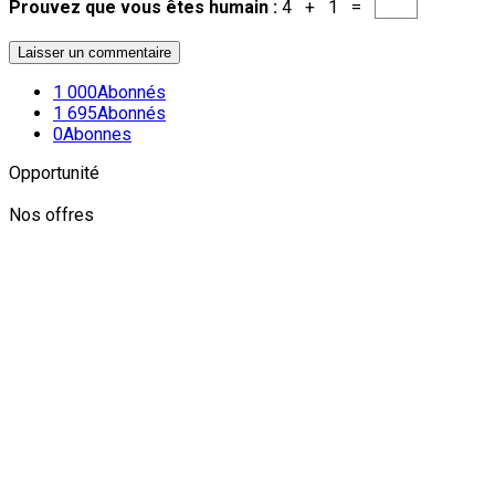
Prouvez que vous êtes humain :
4 + 1 =
1 000
Abonnés
1 695
Abonnés
0
Abonnes
Opportunité
Nos offres