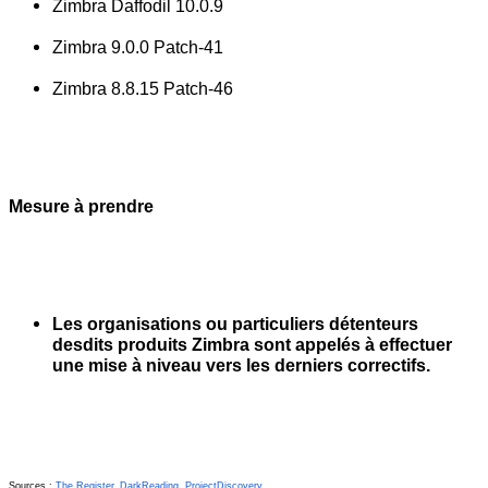
Zimbra Daffodil 10.0.9
Zimbra 9.0.0 Patch-41
Zimbra 8.8.15 Patch-46
Mesure à prendre
Les organisations ou particuliers détenteurs 
desdits produits Zimbra sont appelés à effectuer 
une mise à niveau vers les derniers correctifs.
Sources : 
The Register
, 
DarkReading
, 
ProjectDiscovery