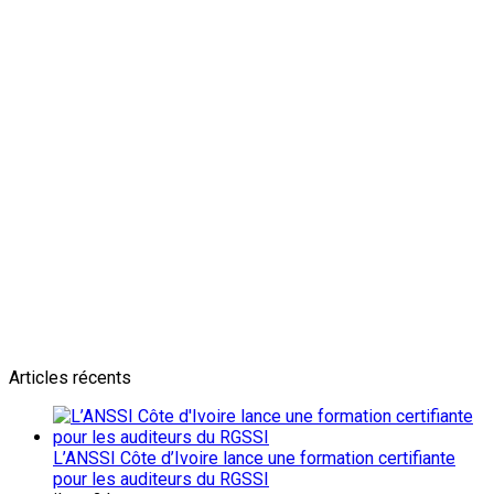
Newsletter
L'actualité plus proche de toi
Abonnes toi pour récevoir les dernieres infos
Articles récents
L’ANSSI Côte d’Ivoire lance une formation certifiante
pour les auditeurs du RGSSI