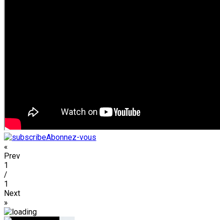
Abonnez-vous
«
Prev
1
/
1
Next
»