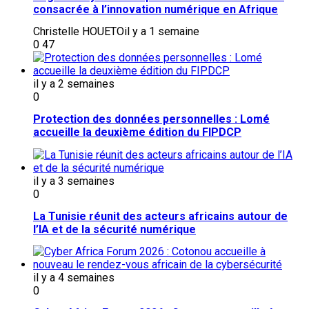
consacrée à l’innovation numérique en Afrique
Christelle HOUETO
il y a 1 semaine
0
47
il y a 2 semaines
0
Protection des données personnelles : Lomé
accueille la deuxième édition du FIPDCP
il y a 3 semaines
0
La Tunisie réunit des acteurs africains autour de
l’IA et de la sécurité numérique
il y a 4 semaines
0