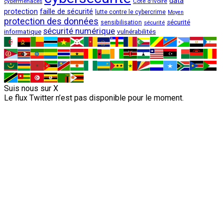
data
cybermenaces
Côte d'Ivoire
protection
faille de sécurité
lutte contre le cybercrime
Moyen
protection des données
sécurité
sensibilisation
sécurité
sécurité numérique
vulnérabilités
informatique
Suis nous sur X
Le flux Twitter n’est pas disponible pour le moment.