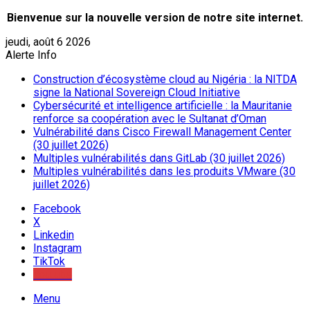
Bienvenue sur la nouvelle version de notre site internet.
jeudi, août 6 2026
Alerte Info
Construction d’écosystème cloud au Nigéria : la NITDA
signe la National Sovereign Cloud Initiative
Cybersécurité et intelligence artificielle : la Mauritanie
renforce sa coopération avec le Sultanat d’Oman
Vulnérabilité dans Cisco Firewall Management Center
(30 juillet 2026)
Multiples vulnérabilités dans GitLab (30 juillet 2026)
Multiples vulnérabilités dans les produits VMware (30
juillet 2026)
Facebook
X
Linkedin
Instagram
TikTok
Youtube
Menu