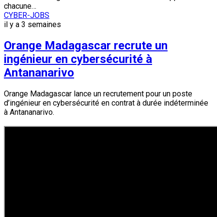
chacune…
CYBER-JOBS
il y a 3 semaines
Orange Madagascar recrute un
ingénieur en cybersécurité à
Antananarivo
Orange Madagascar lance un recrutement pour un poste
d’ingénieur en cybersécurité en contrat à durée indéterminée
à Antananarivo.