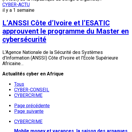
CYBER-ACTU
il y a 1 semaine
L’ANSSI Côte d’Ivoire et l’ESATIC
approuvent le programme du Master en
cybersécurité
L’Agence Nationale de la Sécurité des Systèmes
d’Information (ANSSI) Côte d’Ivoire et l’École Supérieure
Africaine…
Actualités cyber en Afrique
Tous
CYBER-CONSEIL
CYBERCRIME
Page précédente
Page suivante
CYBERCRIME
Mobile money et vacances, la saison des arnaques