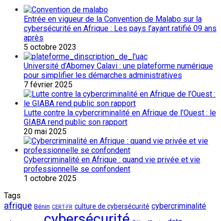
Entrée en vigueur de la Convention de Malabo sur la
cybersécurité en Afrique : Les pays l’ayant ratifié 09 ans
après
5 octobre 2023
Université d’Abomey Calavi : une plateforme numérique
pour simplifier les démarches administratives
7 février 2025
Lutte contre la cybercriminalité en Afrique de l’Ouest : le
GIABA rend public son rapport
20 mai 2025
Cybercriminalité en Afrique : quand vie privée et vie
professionnelle se confondent
1 octobre 2025
Tags
afrique
cybercriminalité
culture de cybersécurité
Bénin
CERT-FR
cybersécurité