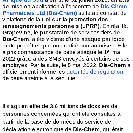
de mise en application à l’encontre de 
Dis-Chem 
Pharmacies Ltd (Dis-Chem)
 suite au constat de 
violations de la 
Loi sur la protection des 
renseignements personnels (LPRP)
. En réalité, 
Grapevine, le prestataire
 de services tiers de 
Dis-Chem
, a été victime d’une attaque par force 
brute perpétrée par une entité non autorisée. Elle 
a pris connaissance de cette attaque le 1ᵉʳ mai 
2022 grâce à des SMS envoyés à certains de ses 
employés. Par la suite, le 5 mai 2022, 
Dis-Chem
 a 
officiellement informé les
 autorités de régulation 
de cette atteinte à la sécurité.
Il s’agit en effet de 3,6 millions de dossiers de 
personnes concernées qui ont été consultés à 
partir de la base de données du service de 
déclaration électronique de 
Dis-Chem
, qui était 