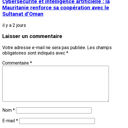
Cybersécurité et intelligence artificielle : la
Mauritanie renforce sa coopération avec le
Sultanat d’Oman
il y a 2 jours
Laisser un commentaire
Votre adresse e-mail ne sera pas publiée.
Les champs
obligatoires sont indiqués avec
*
Commentaire
*
Nom
*
E-mail
*