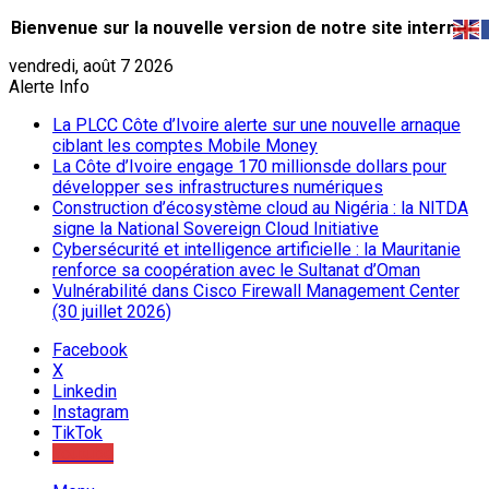
Bienvenue sur la nouvelle version de notre site internet.
vendredi, août 7 2026
Alerte Info
La PLCC Côte d’Ivoire alerte sur une nouvelle arnaque
ciblant les comptes Mobile Money
La Côte d’Ivoire engage 170 millionsde dollars pour
développer ses infrastructures numériques
Construction d’écosystème cloud au Nigéria : la NITDA
signe la National Sovereign Cloud Initiative
Cybersécurité et intelligence artificielle : la Mauritanie
renforce sa coopération avec le Sultanat d’Oman
Vulnérabilité dans Cisco Firewall Management Center
(30 juillet 2026)
Facebook
X
Linkedin
Instagram
TikTok
Youtube