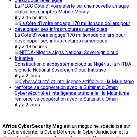
La PLCC Côte d’Ivoire alerte sur une nouvelle arnaque
ciblant les comptes Mobile Money
il y a 16 heures
La Côte d’Ivoire engage 170 millionsde dollars pour
développer ses infrastructures numériques
il y a 18 heures
Construction d’écosystème cloud au Nigéria : la NITDA
signe la National Sovereign Cloud Initiative
il y a 2 jours
Cybersécurité et intelligence artificielle : la Mauritanie
renforce sa coopération avec le Sultanat d’Oman
il y a 2 jours
Africa CyberSecurity Mag
est un magazine spécialisé sur
la Cybersécurité, la CyberDéfense, la CyberJuridiction et la