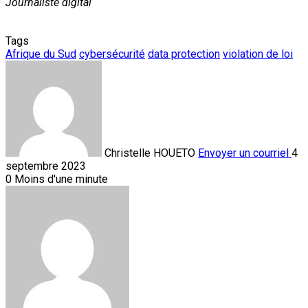
Journaliste digital
Tags
Afrique du Sud
cybersécurité
data protection
violation de loi
Christelle HOUETO
Envoyer un courriel
4
septembre 2023
0
Moins d'une minute