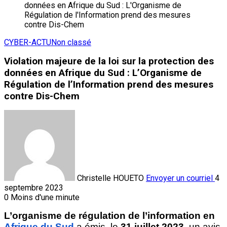
CYBER-ACTU
Non classé
Violation majeure de la loi sur la protection des
données en Afrique du Sud : L’Organisme de
Régulation de l’Information prend des mesures
contre Dis-Chem
Christelle HOUETO
Envoyer un courriel
4
septembre 2023
0
Moins d'une minute
L’organisme de régulation de l’information en 
Afrique du Sud
 a émis, le 
31 juillet 2023
, un avis 