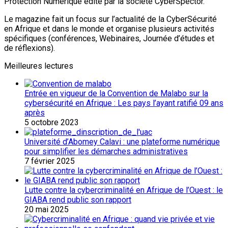
Protection Numérique édité par la société CyberSpector.
Le magazine fait un focus sur l’actualité de la CyberSécurité
en Afrique et dans le monde et organise plusieurs activités
spécifiques (conférences, Webinaires, Journée d’études et
de réflexions).
Meilleures lectures
Entrée en vigueur de la Convention de Malabo sur la
cybersécurité en Afrique : Les pays l’ayant ratifié 09 ans
après
5 octobre 2023
Université d’Abomey Calavi : une plateforme numérique
pour simplifier les démarches administratives
7 février 2025
Lutte contre la cybercriminalité en Afrique de l’Ouest : le
GIABA rend public son rapport
20 mai 2025