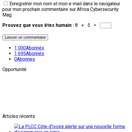
Enregistrer mon nom et mon e-mail dans le navigateur
pour mon prochain commentaire sur Africa Cybersecurity
Mag.
Prouvez que vous êtes humain :
8 + 5 =
1 000
Abonnés
1 695
Abonnés
0
Abonnes
Opportunité
Newsletter
L'actualité plus proche de toi
Abonnes toi pour récevoir les dernieres infos
Articles récents